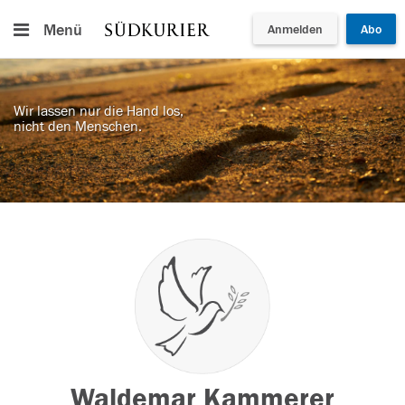
Menü
Anmelden
Abo
Wir lassen nur die Hand los,
nicht den Menschen.
Waldemar Kammerer