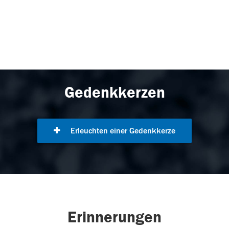
Gedenkkerzen
Erleuchten einer Gedenkkerze
Erinnerungen