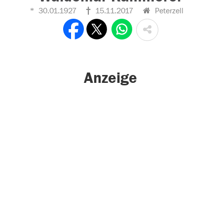
30.01.1927
15.11.2017
Peterzell
Anzeige