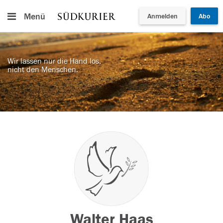
Menü
Anmelden
Abo
Wir lassen nur die Hand los,
nicht den Menschen.
Walter Haas