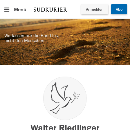
Menü
Anmelden
Abo
Wir lassen nur die Hand los,
nicht den Menschen.
Walter Riedlinger