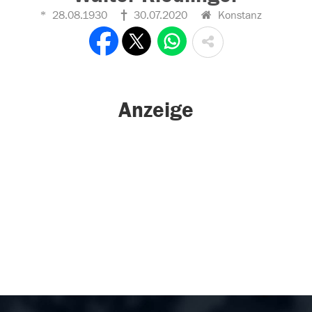
28.08.1930
30.07.2020
Konstanz
Anzeige