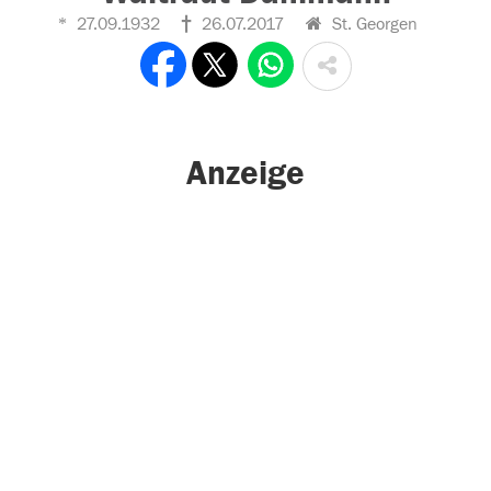
27.09.1932
26.07.2017
St. Georgen
Anzeige