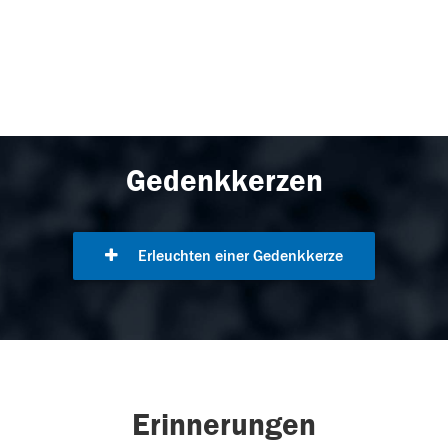
Gedenkkerzen
Erleuchten einer Gedenkkerze
Erinnerungen