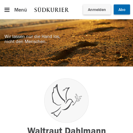
Menü
Anmelden
Abo
Wir lassen nur die Hand los,
nicht den Menschen.
Waltraut Dahlmann