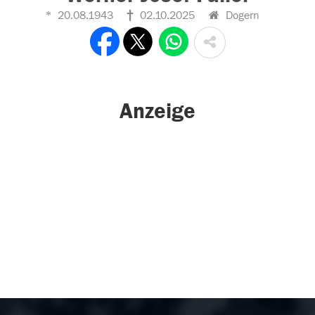
20.08.1943
02.10.2025
Dogern
Anzeige