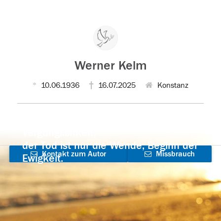
Werner Kelm
10.06.1936
16.07.2025
Konstanz
Der Tod ist nicht das Ende, nicht die
Vergänglichkeit,
der Tod ist nur die Wende, Beginn der
Kontakt zum Autor
Missbrauch
Ewigkeit.
aufnehmen
melden