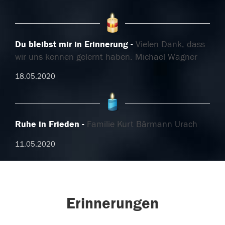
Du bleibst mir in Erinnerung
Vielen Dank, dass
wir uns kennen gelernt haben. Michael Wagner
18.05.2020
Ruhe in Frieden
Familie Kurt Bärmann Urach
11.05.2020
Erinnerungen