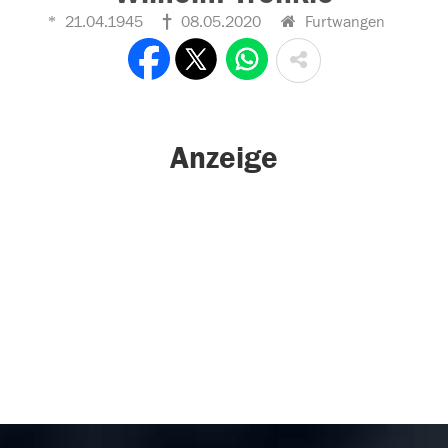
21.04.1945
08.05.2020
Furtwangen
Anzeige