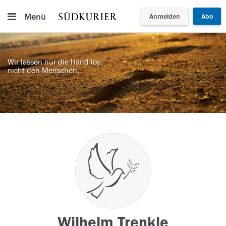
Menü
Anmelden
Abo
Wir lassen nur die Hand los,
nicht den Menschen.
Wilhelm Trenkle