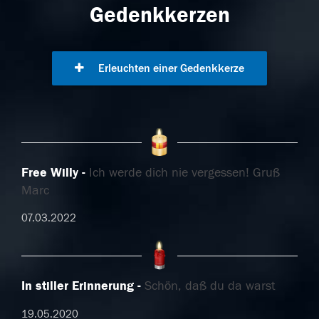
Gedenkkerzen
Erleuchten einer Gedenkkerze
Free Willy
Ich werde dich nie vergessen! Gruß
Marc
07.03.2022
In stiller Erinnerung
Schön, daß du da warst
19.05.2020