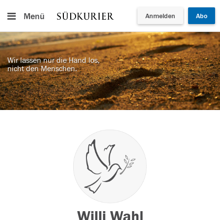
Menü
Anmelden
Abo
Wir lassen nur die Hand los,
nicht den Menschen.
Willi Wahl