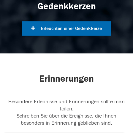
Gedenkkerzen
Erleuchten einer Gedenkkerze
Erinnerungen
Besondere Erlebnisse und Erinnerungen sollte man
teilen.
Schreiben Sie über die Ereignisse, die Ihnen
besonders in Erinnerung geblieben sind.