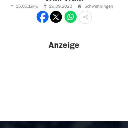
15.05.1949
29.09.2022
Schwenningen
Anzeige