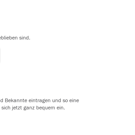
eblieben sind.
und Bekannte eintragen und so eine
 sich jetzt ganz bequem ein.