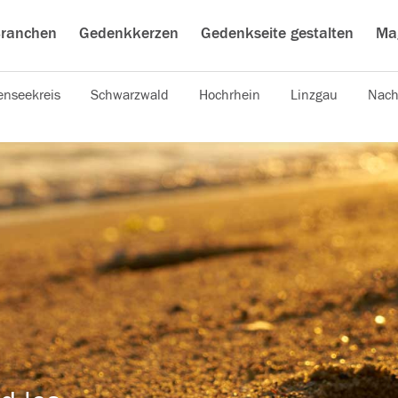
ranchen
Gedenkkerzen
Gedenkseite gestalten
Ma
nseekreis
Schwarzwald
Hochrhein
Linzgau
Nach