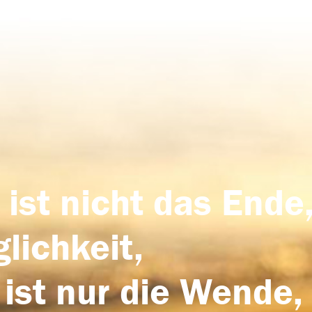
 ist nicht das Ende,
lichkeit,
 ist nur die Wende,