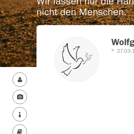
Wir lassen nur die Han
nicht den Menschen.
Wolfg
27.03.