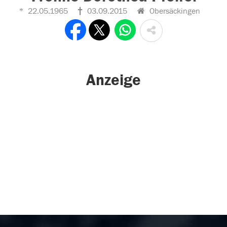
22.05.1965
03.09.2015
Obersäckingen
Anzeige