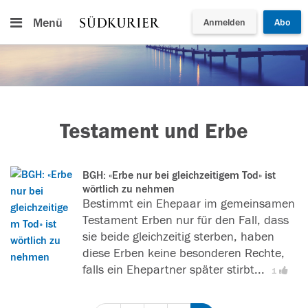
Menü
Anmelden
Abo
Testament und Erbe
BGH: «Erbe nur bei gleichzeitigem Tod» ist
wörtlich zu nehmen
Bestimmt ein Ehepaar im gemeinsamen
Testament Erben nur für den Fall, dass
sie beide gleichzeitig sterben, haben
diese Erben keine besonderen Rechte,
falls ein Ehepartner später stirbt...
[
L
1
e
s