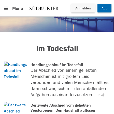
Menü
Anmelden
Abo
Im Todesfall
Handlungsablauf im Todesfall
Der Abschied von einem geliebten
Menschen ist mit großem Leid
verbunden und vielen Menschen fällt es
dann schwer, sich mit den anfallenden
Aufgaben auseinanderzusetzen...
[
L
3
e
Der zweite Abschied vom geliebten
s
Verstorbenen: Den Haushalt auflösen
e